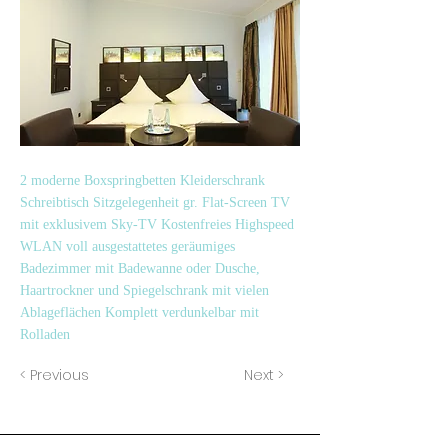
2 moderne Boxspringbetten Kleiderschrank
Schreibtisch Sitzgelegenheit gr. Flat-Screen TV
mit exklusivem Sky-TV Kostenfreies Highspeed
WLAN voll ausgestattetes geräumiges
Badezimmer mit Badewanne oder Dusche,
Haartrockner und Spiegelschrank mit vielen
Ablageflächen Komplett verdunkelbar mit
Rolladen
< Previous
Next >