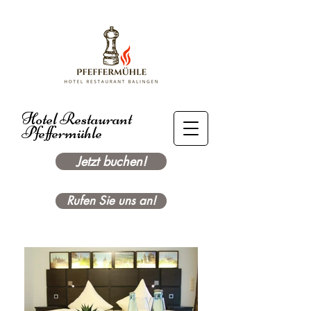
Hotel Restaurant
Pfeffermühle
Jetzt buchen!
Rufen Sie uns an!